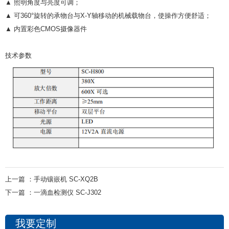
▲ 照明角度与亮度可调；
▲ 可360°旋转的承物台与X-Y轴移动的机械载物台，使操作方便舒适；
▲ 内置彩色CMOS摄像器件
技术参数
上一篇 ：
手动镶嵌机 SC-XQ2B
下一篇 ：
一滴血检测仪 SC-J302
我要定制