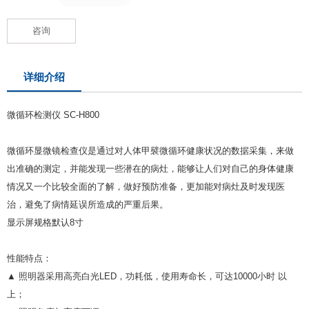
咨询
详细介绍
微循环检测仪 SC-H800
微循环显微镜检查仪是通过对人体甲襞微循环健康状况的数据采集，来做
出准确的测定，并能发现一些潜在的病灶，能够让人们对自己的身体健康
情况又一个比较全面的了解，做好预防准备，更加能对病灶及时发现医
治，避免了病情延误所造成的严重后果。
显示屏规格默认8寸
性能特点：
▲ 照明器采用高亮白光LED，功耗低，使用寿命长，可达10000小时 以
上；