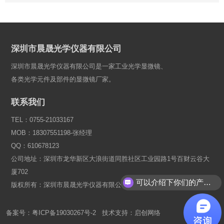
深圳市晨晟光学仪器有限公司
深圳市晨晟光学仪器有限公司是一家工业光学显微镜、
各类光学元件及部件的显微镜厂家。
联系我们
TEL：0755-21033167
MOB：18307551198-张经理
QQ：610678123
公司地址：深圳市龙华新区大浪街道同胜社区工业园路1号百财云谷大
厦702
可以介绍下你们的产品么？
版权所有：深圳市晨晟光学仪器有限公司
备案号：
粤ICP备19030267号-2
技术支持：
启创网络