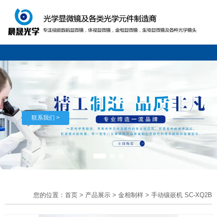
联系我们 >
您的位置：首页
>
产品展示
>
金相制样
>
手动镶嵌机 SC-XQ2B