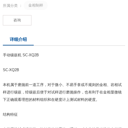
金相制样
所属分类 ：
咨询
详细介绍
手动镶嵌机 SC-XQ2B
SC-XQ2B
本机属于磨抛前一道工序，对于微小、不易手拿或不规则的金相、岩相试
样进行镶嵌，经镶嵌后便于对试样进行磨抛操作，也有利于在金相显微镜
下正确观看理想的材料组织和在硬度计上测试材料的硬度。
结构特征