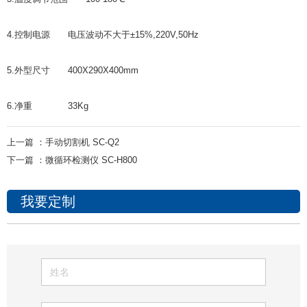
4.控制电源 电压波动不大于±15%,220V,50Hz
5.外型尺寸 400X290X400mm
6.净重 33Kg
上一篇 ：
手动切割机 SC-Q2
下一篇 ：
微循环检测仪 SC-H800
我要定制