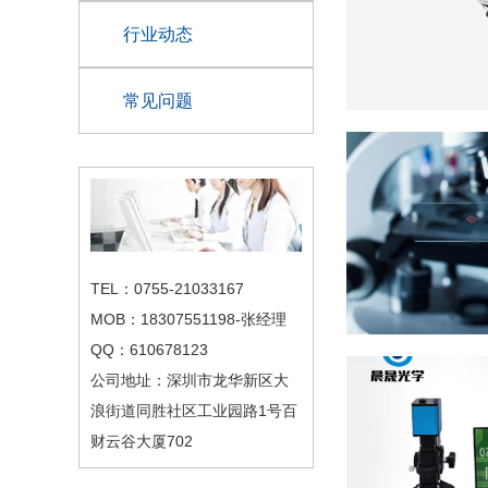
行业动态
常见问题
TEL：0755-21033167
MOB：18307551198-张经理
QQ：610678123
公司地址：深圳市龙华新区大
浪街道同胜社区工业园路1号百
财云谷大厦702