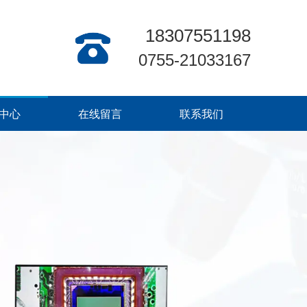
18307551198
0755-21033167
中心
在线留言
联系我们