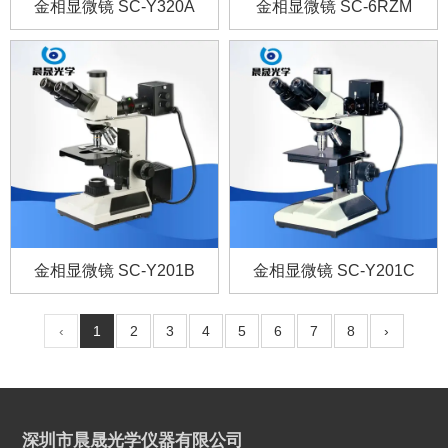
金相显微镜 SC-Y320A
金相显微镜 SC-6RZM
金相显微镜 SC-Y201B
金相显微镜 SC-Y201C
‹
1
2
3
4
5
6
7
8
›
深圳市晨晟光学仪器有限公司