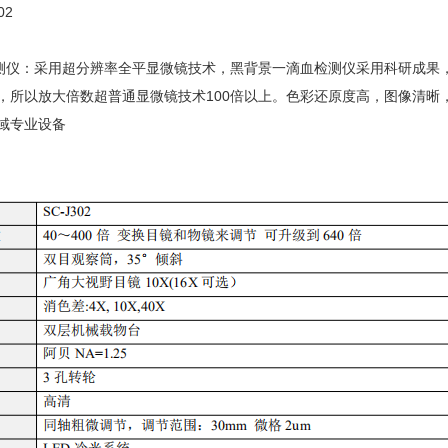
02
：采用超分辨率全平显微镜技术，黑背景一滴血检测仪采用科研成果，
，所以放大倍数超普通显微镜技术100倍以上。色彩还原度高，图像清晰
域专业设备