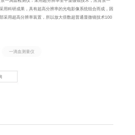
背景一滴血检测仪：采用超分辨率全平显微镜技术，黑背景一
采用科研成果，具有超高分辨率的光电影像系统组合而成，因
部采用超高分辨率装置，所以放大倍数超普通显微镜技术100
：
一滴血测量仪
询