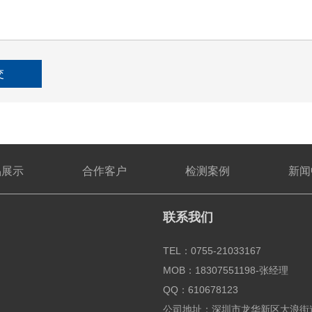
交
品展示
合作客户
检测案例
新闻
联系我们
TEL：0755-21033167
MOB：18307551198-张经理
QQ：610678123
公司地址：深圳市龙华新区大浪街道