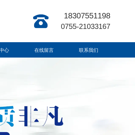
18307551198
0755-21033167
中心
在线留言
联系我们