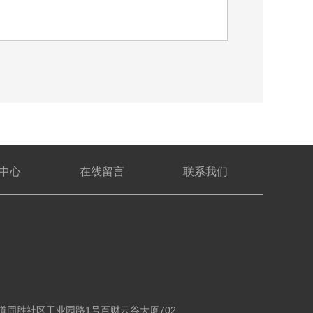
中心
在线留言
联系我们
同胜社区工业园路1号百财云谷大厦702