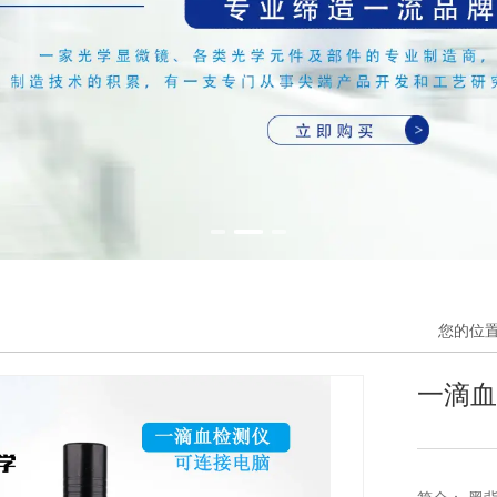
您的位
一滴血检