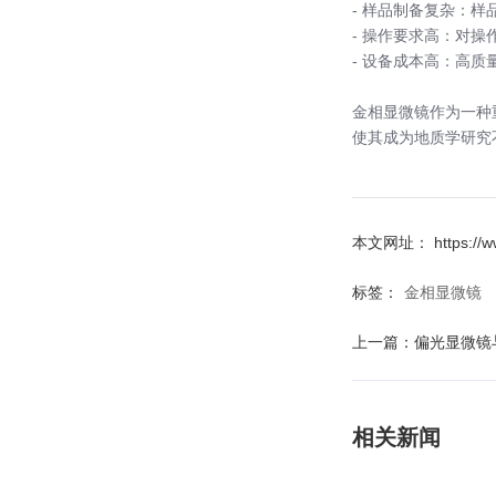
- 样品制备复杂：
- 操作要求高：对
- 设备成本高：高
金相显微镜作为一种
使其成为地质学研究
本文网址： https://www
标签：
金相显微镜
上一篇：
偏光显微镜
相关新闻