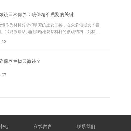
微镜日常保养：确保精准观测的关键
微镜作为材料分析和研究的重要工具，在众多领域发挥着
用。它能够帮助我们清晰地观察材料的微观结构，为材料
机械制造、电子工程等领域的研究和生产提供重要的依
-13
确保养生物显微镜？
-07
中心
在线留言
联系我们