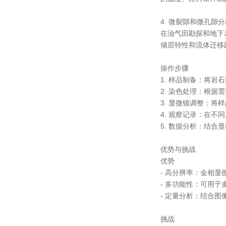
4. 微裂隙和微孔隙
在油气田勘探和地下
储层特性和流体迁移
操作步骤
1. 样品制备：将
2. 染色处理：根
3. 显微镜调整：
4. 观察记录：在
5. 数据分析：结
优势与挑战
优势
- 高分辨率：金相
- 多功能性：可用
- 定量分析：结合
挑战