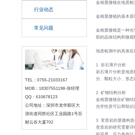
金相显微镜在地质检
行业动态
金相显微镜的基本原
常见问题
金相显微镜是一种光
部的晶体结构和微观
地质检测中的具体应
1. 岩石薄片分析
岩石薄片分析是地质
分、颗粒大小、形态
TEL：0755-21033167
MOB：18307551198-张经理
2. 矿物结构分析
QQ：610678123
金相显微镜在矿物结
公司地址：深圳市龙华新区大
光学性质可以帮助识
浪街道同胜社区工业园路1号百
3. 变质岩的显微构
财云谷大厦702
变质岩的研究需要详
的温度、压力条件以