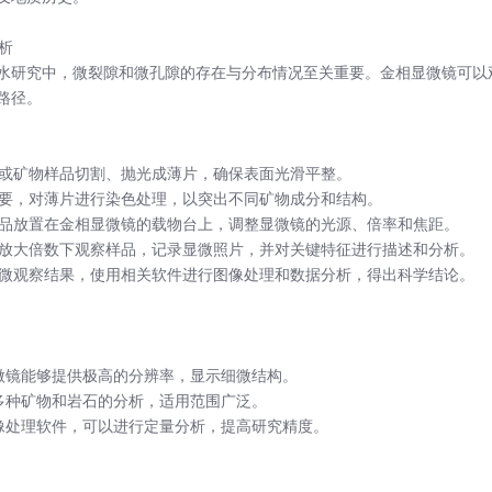
分析
水研究中，微裂隙和微孔隙的存在与分布情况至关重要。金相显微镜可以
路径。
岩石或矿物样品切割、抛光成薄片，确保表面光滑平整。
据需要，对薄片进行染色处理，以突出不同矿物成分和结构。
将样品放置在金相显微镜的载物台上，调整显微镜的光源、倍率和焦距。
不同放大倍数下观察样品，记录显微照片，并对关键特征进行描述和分析。
合显微观察结果，使用相关软件进行图像处理和数据分析，得出科学结论。
显微镜能够提供极高的分辨率，显示细微结构。
于多种矿物和岩石的分析，适用范围广泛。
图像处理软件，可以进行定量分析，提高研究精度。