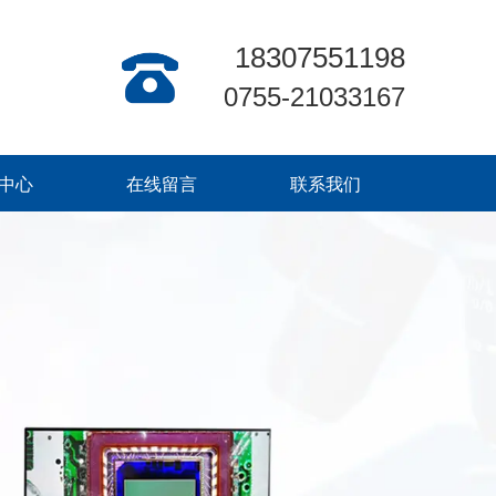
18307551198
0755-21033167
中心
在线留言
联系我们