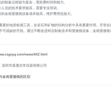
样品的制备过程较为复杂，需耗费时间和精力。
操作人员的技术要求较高，需要专业培训。
质量的金相显微镜设备成本较高，维护费用也较大。
重要的地质检测工具，在岩石和矿物的结构分析中具有重要作用。尽管在
不可或缺的手段。通过不断改进样品制备技术和显微镜设备，金相显微镜
.csgxyq.com/news/442.html
深圳市晨晟光学仪器有限公司
与金相显微镜的区别