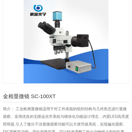
金相显微镜 SC-100XT
简介： 工业检测显微镜适用于对工件表面的组织结构与几何形态进行显微
观察。采用优良的无限远光学系统与模块化功能设计理念，内置LED高亮度
照明器,引入了微分干涉显微观察功能可以方便升级系统，实现偏光观察,
DIC观察等功能，导柱升降装置，可以快速调整工作台与物镜之间的距离，