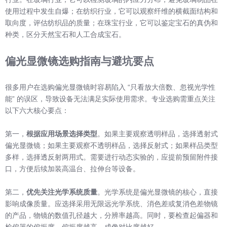
使用过程中发生自爆；在纺织行业，它可以观察纤维的横截面结构和
取向度，评估纺织品的质量；在珠宝行业，它可以鉴定宝石的真伪和
种类，区分天然宝石和人工合成宝石。
偏光显微镜选购指南与避坑要点
很多用户在选购偏光显微镜时容易陷入 “只看放大倍数、忽视光学性
能” 的误区，导致设备无法满足实际使用需求。专业选购需重点关注
以下六大核心要点：
第一，
根据应用场景选择类型
。如果主要观察透明样品，选择透射式
偏光显微镜；如果主要观察不透明样品，选择反射式；如果样品类型
多样，选择透反射两用式。需要进行动态实验的，应提前预留附件接
口，方便后续加装高温台、拉伸台等设备。
第二，
优先关注光学系统质量
。光学系统是偏光显微镜的核心，直接
影响成像质量。应选择采用无限远光学系统、消色差或复消色差物镜
的产品，物镜的数值孔径越大，分辨率越高。同时，要检查起偏器和