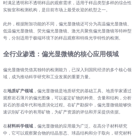
时满足透明和不透明样品的观察需求，适用于样品类型多样的综合性
实验室和检测机构，是目前市场上最受欢迎的机型之一。
此外，根据附加功能的不同，偏光显微镜还可分为高温偏光显微镜、
低温偏光显微镜、荧光偏光显微镜、激光共聚焦偏光显微镜等特种型
号，分别适用于极端环境下的样品观察和特殊光学特性的检测。
全行业渗透：偏光显微镜的核心应用领域
偏光显微镜凭借其独特的检测能力，已深入到国民经济的多个核心领
域，成为推动科学研究和工业发展的重要力量。
在
地质矿产领域
，偏光显微镜是地质研究的基础工具。地质学家通过
观察岩石薄片的偏光图像，可以鉴定矿物的种类、含量和结构，分析
岩石的形成年代和地质演化过程。在矿产勘探中，偏光显微镜能够快
速识别矿石中的有用矿物，为矿产资源的评估和开采提供依据。
在
材料科学领域
，偏光显微镜的应用最为广泛。在高分子材料研究
中，它可以观察聚合物的结晶形态、球晶结构和分子取向，研究材料