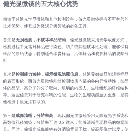
偏光显微镜的五大核心优势
相较于普通光学显微镜和其他检测设备，偏光显微镜拥有不可替代的
技术优势，使其成为微观分析领域的必备工具。
首先是
无损检测，不破坏样品结构
。偏光显微镜采用光学成像方式，
检测过程中无需对样品进行染色、切片或其他破坏性处理，能够保持
样品的原始状态，特别适合珍贵样品、活体样品和易损样品的观察分
析。
其次是
检测能力独特，揭示微观隐藏信息
。普通显微镜只能观察样品
的表面形貌，而偏光显微镜能够检测物质内部的各向异性特性，如晶
体的晶型、高分子的分子取向、玻璃的内应力、生物组织的纤维结构
等。这些信息对于研究材料的性能、生物的生理功能至关重要，是其
他检测手段无法获取的。
第三是
成像清晰，分辨率高
。现代偏光显微镜采用无限远光学系统和
高数值孔径物镜，分辨率可达 0.2 微米，能够清晰呈现样品的微观细
节。同时，偏振光成像能够有效消除背景干扰，提高图像对比度，使