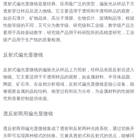
透射式偏光显微镜是最经典、应用最广泛的类型，偏振光从样品下方
透射穿过样品后进入物镜。它主要适用于透明和半透明样品的观察，
如岩石薄片、矿物晶体、高分子薄膜、生物切片、玻璃制品等。根据
性能等级的不同，又可分为教学级、研究级和工业级，教学级产品主
要用于高校基础教学，研究级产品用于科研院所的高精度研究，工业
级产品用于生产线的质量检测。
反射式偏光显微镜
反射式偏光显微镜的偏振光从样品上方照射，经样品表面反射后进入
物镜。它主要适用于不透明样品的观察，如金属材料、半导体晶圆、
陶瓷、矿石等。在金相分析领域，反射式偏光显微镜是核心设备，能
够观察金属的晶粒结构、相变过程和应力分布，为金属材料的性能研
究和质量控制提供依据。
透反射两用偏光显微镜
透反射两用偏光显微镜集成了透射和反射两种光路系统，通过切换开
关即可实现两种模式的转换。它兼具透射式和反射式的优点，能够同