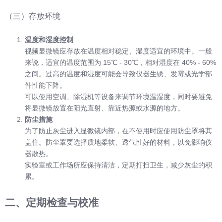
（三）存放环境
温度和湿度控制
视频显微镜应存放在温度相对稳定、湿度适宜的环境中。一般
来说，适宜的温度范围为 15℃ - 30℃，相对湿度在 40% - 60%
之间。过高的温度和湿度可能会导致仪器生锈、发霉或光学部
件性能下降。
可以使用空调、除湿机等设备来调节环境温湿度，同时要避免
将显微镜放置在阳光直射、靠近热源或水源的地方。
防尘措施
为了防止灰尘进入显微镜内部，在不使用时应使用防尘罩将其
盖住。防尘罩要选择质地柔软、透气性好的材料，以免影响仪
器散热。
实验室或工作场所应保持清洁，定期打扫卫生，减少灰尘的积
累。
二、定期检查与校准