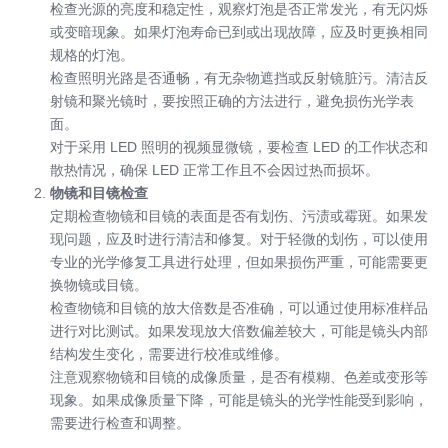
检查光源的亮度和稳定性，观察灯泡是否正常发光，有无闪烁
或变暗现象。如果灯泡寿命已到或出现故障，应及时更换相同
规格的灯泡。
检查照明光路是否通畅，有无杂物遮挡或反射镜脏污。清洁反
射镜和聚光镜时，要按照正确的方法进行，避免损伤光学表
面。
对于采用 LED 照明的视频显微镜，要检查 LED 的工作状态和
散热情况，确保 LED 正常工作且不会因过热而损坏。
物镜和目镜检查
定期检查物镜和目镜的表面是否有划伤、污渍或霉斑。如果发
现问题，应及时进行清洁和修复。对于轻微的划伤，可以使用
专业的光学修复工具进行处理，但如果损伤严重，可能需要更
换物镜或目镜。
检查物镜和目镜的放大倍数是否准确，可以通过使用标准样品
进行对比测试。如果发现放大倍数偏差较大，可能是镜头内部
结构发生变化，需要进行校准或维修。
注意观察物镜和目镜的成像质量，是否有模糊、色差或变形等
现象。如果成像质量下降，可能是镜头的光学性能受到影响，
需要进行检查和调整。