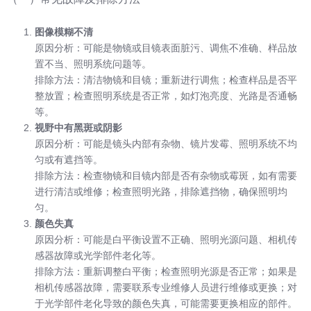
图像模糊不清
原因分析：可能是物镜或目镜表面脏污、调焦不准确、样品放
置不当、照明系统问题等。
排除方法：清洁物镜和目镜；重新进行调焦；检查样品是否平
整放置；检查照明系统是否正常，如灯泡亮度、光路是否通畅
等。
视野中有黑斑或阴影
原因分析：可能是镜头内部有杂物、镜片发霉、照明系统不均
匀或有遮挡等。
排除方法：检查物镜和目镜内部是否有杂物或霉斑，如有需要
进行清洁或维修；检查照明光路，排除遮挡物，确保照明均
匀。
颜色失真
原因分析：可能是白平衡设置不正确、照明光源问题、相机传
感器故障或光学部件老化等。
排除方法：重新调整白平衡；检查照明光源是否正常；如果是
相机传感器故障，需要联系专业维修人员进行维修或更换；对
于光学部件老化导致的颜色失真，可能需要更换相应的部件。