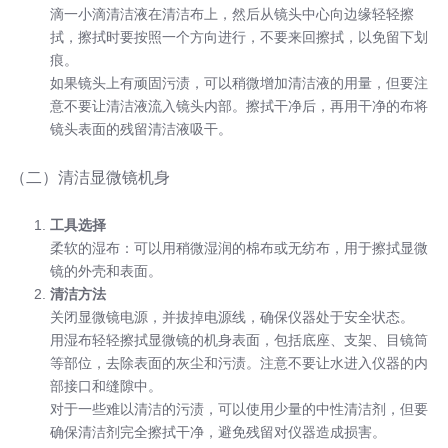
滴一小滴清洁液在清洁布上，然后从镜头中心向边缘轻轻擦
拭，擦拭时要按照一个方向进行，不要来回擦拭，以免留下划
痕。
如果镜头上有顽固污渍，可以稍微增加清洁液的用量，但要注
意不要让清洁液流入镜头内部。擦拭干净后，再用干净的布将
镜头表面的残留清洁液吸干。
（二）清洁显微镜机身
工具选择
柔软的湿布：可以用稍微湿润的棉布或无纺布，用于擦拭显微
镜的外壳和表面。
清洁方法
关闭显微镜电源，并拔掉电源线，确保仪器处于安全状态。
用湿布轻轻擦拭显微镜的机身表面，包括底座、支架、目镜筒
等部位，去除表面的灰尘和污渍。注意不要让水进入仪器的内
部接口和缝隙中。
对于一些难以清洁的污渍，可以使用少量的中性清洁剂，但要
确保清洁剂完全擦拭干净，避免残留对仪器造成损害。