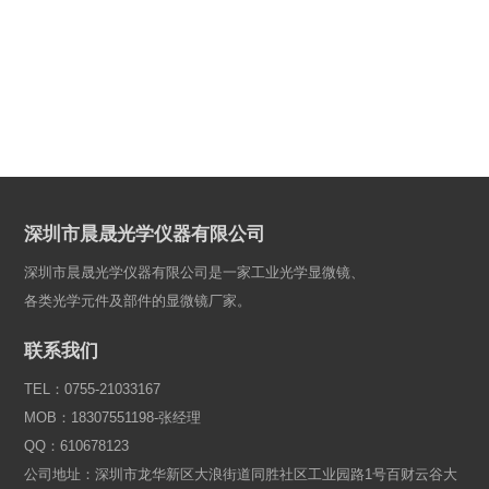
深圳市晨晟光学仪器有限公司
深圳市晨晟光学仪器有限公司是一家工业光学显微镜、
各类光学元件及部件的显微镜厂家。
联系我们
TEL：0755-21033167
MOB：18307551198-张经理
QQ：610678123
公司地址：深圳市龙华新区大浪街道同胜社区工业园路1号百财云谷大