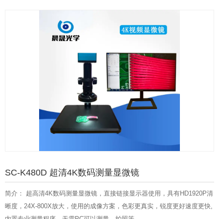
SC-K480D 超清4K数码测量显微镜
简介： 超高清4K数码测量显微镜，直接链接显示器使用，具有HD1920P清
晰度，24X-800X放大，使用的成像方案，色彩更真实，锐度更好速度更快,
内置专业测量程序，无需PC可以测量，拍照等。