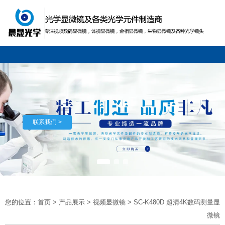
联系我们 >
您的位置：首页
>
产品展示
>
视频显微镜
>
SC-K480D 超清4K数码测量显
微镜