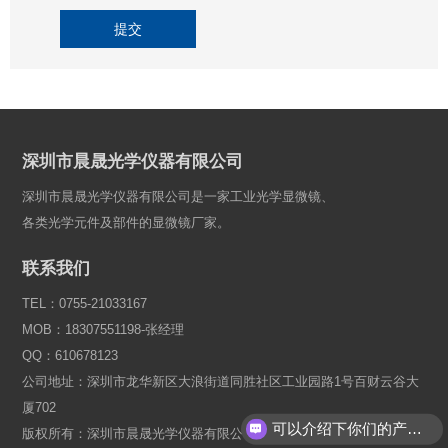
提交
深圳市晨晟光学仪器有限公司
深圳市晨晟光学仪器有限公司是一家工业光学显微镜、
各类光学元件及部件的显微镜厂家。
联系我们
TEL：0755-21033167
MOB：18307551198-张经理
QQ：610678123
公司地址：深圳市龙华新区大浪街道同胜社区工业园路1号百财云谷大
厦702
可以介绍下你们的产品么？
版权所有：深圳市晨晟光学仪器有限公司