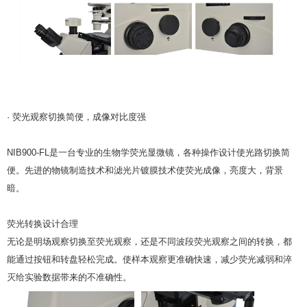
· 荧光观察切换简便，成像对比度强
NIB900-FL是一台专业的生物学荧光显微镜，各种操作设计使光路切换简
便。先进的物镜制造技术和滤光片镀膜技术使荧光成像，亮度大，背景
暗。
荧光转换设计合理
无论是明场观察切换至荧光观察，还是不同波段荧光观察之间的转换，都
能通过按钮和转盘轻松完成。使样本观察更准确快速，减少荧光减弱和淬
灭给实验数据带来的不准确性。