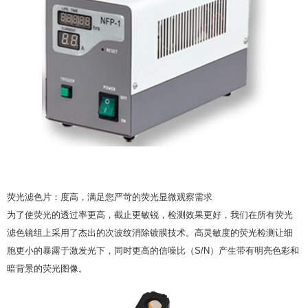
荧光滤色片：度高，满足您严苛的荧光显微观察需求
为了使荧光的透过率更高，截止更敏锐，检测效果更好，我们在所有荧光
滤色镜组上采用了杰出的次波纹消除镀膜技术。高灵敏度的荧光检测让细
胞更小的暴露于激发光下，同时更高的信噪比（S/N）产生带有明亮色彩和
暗背景的荧光图像。