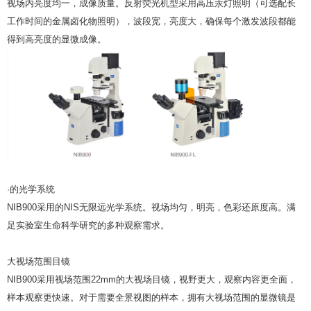
视场内亮度均一，成像质量。反射荧光机型采用高压汞灯照明（可选配长
工作时间的金属卤化物照明），波段宽，亮度大，确保每个激发波段都能
得到高亮度的显微成像。
·的光学系统
NIB900采用的NIS无限远光学系统。视场均匀，明亮，色彩还原度高。满
足实验室生命科学研究的多种观察需求。
大视场范围目镜
NIB900采用视场范围22mm的大视场目镜，视野更大，观察内容更全面，
样本观察更快速。对于需要全景视图的样本，拥有大视场范围的显微镜是