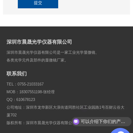
提交
深圳市晨晟光学仪器有限公司
深圳市晨晟光学仪器有限公司是一家工业光学显微镜、
各类光学元件及部件的显微镜厂家。
联系我们
TEL：0755-21033167
MOB：18307551198-张经理
QQ：610678123
公司地址：深圳市龙华新区大浪街道同胜社区工业园路1号百财云谷大
厦702
可以介绍下你们的产品么？
版权所有：深圳市晨晟光学仪器有限公司