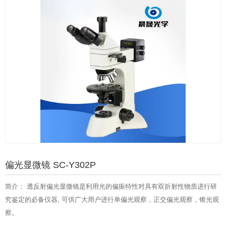
偏光显微镜 SC-Y302P
简介： 透反射偏光显微镜是利用光的偏振特性对具有双折射性物质进行研
究鉴定的必备仪器, 可供广大用户进行单偏光观察，正交偏光观察，锥光观
察。